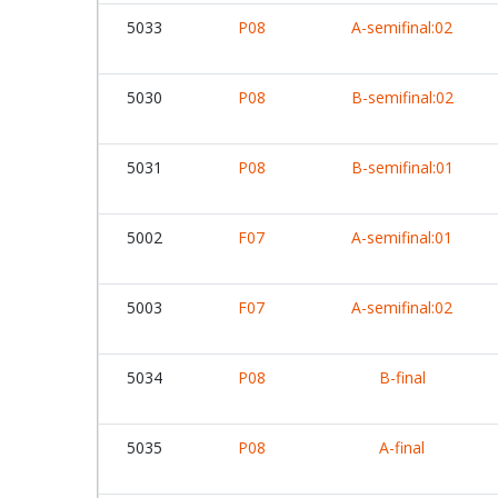
5033
P08
A-semifinal:02
5030
P08
B-semifinal:02
5031
P08
B-semifinal:01
5002
F07
A-semifinal:01
5003
F07
A-semifinal:02
5034
P08
B-final
5035
P08
A-final