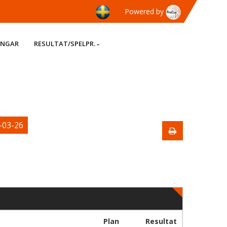
Powered by
INGAR
RESULTAT/SPELPR.
-03-26
Plan
Resultat