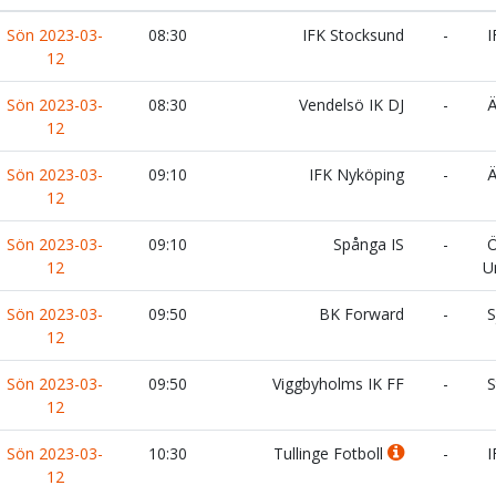
Sön 2023-03-
08:30
IFK Stocksund
-
I
12
Sön 2023-03-
08:30
Vendelsö IK DJ
-
Ä
12
Sön 2023-03-
09:10
IFK Nyköping
-
Ä
12
Sön 2023-03-
09:10
Spånga IS
-
Ö
12
U
Sön 2023-03-
09:50
BK Forward
-
S
12
Sön 2023-03-
09:50
Viggbyholms IK FF
-
S
12
Sön 2023-03-
10:30
Tullinge Fotboll
-
I
12