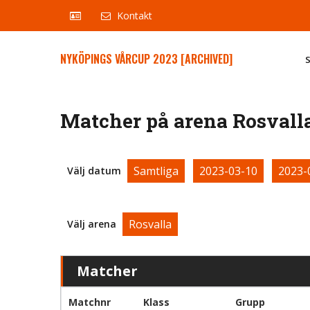
Kontakt
NYKÖPINGS VÅRCUP 2023 [ARCHIVED]
Matcher på arena Rosvalla
Samtliga
2023-03-10
2023-
Välj datum
Rosvalla
Välj arena
Matcher
Matchnr
Klass
Grupp