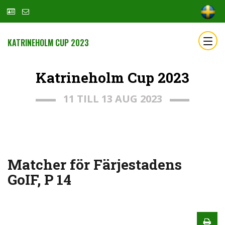
KATRINEHOLM CUP 2023
Katrineholm Cup 2023
11 TILL 13 AUG 2023
Matcher för Färjestadens
GoIF, P 14