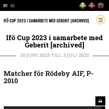
IFÖ CUP 2023 I SAMARBETE MED GEBERIT [ARCHIVED]
Ifö Cup 2023 i samarbete med
Geberit [archived]
30 JUNI 2023 TILL 2 JULI 2023
Matcher för Rödeby AIF, P-
2010