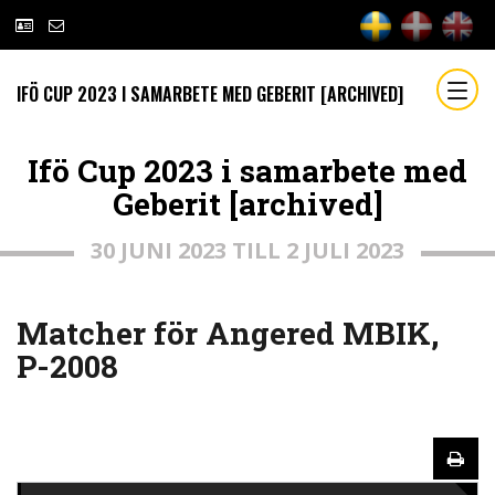
IFÖ CUP 2023 I SAMARBETE MED GEBERIT [ARCHIVED]
Ifö Cup 2023 i samarbete med
Geberit [archived]
30 JUNI 2023 TILL 2 JULI 2023
Matcher för Angered MBIK,
P-2008