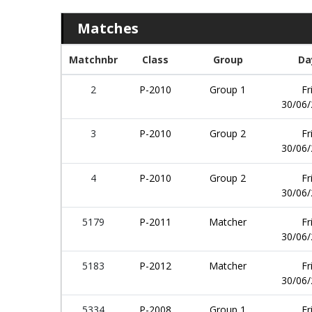
Matches
Matchnbr
Class
Group
Da
2
P-2010
Group 1
Fr
30/06
3
P-2010
Group 2
Fr
30/06
4
P-2010
Group 2
Fr
30/06
5179
P-2011
Matcher
Fr
30/06
5183
P-2012
Matcher
Fr
30/06
5334
P-2008
Group 1
Fr