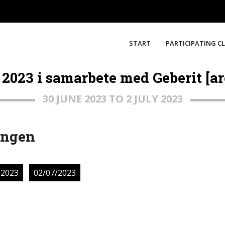
START
PARTICIPATING C
 2023 i samarbete med Geberit [a
30 JUNE 2023 TO 2 JULY 2023
ängen
/2023
02/07/2023