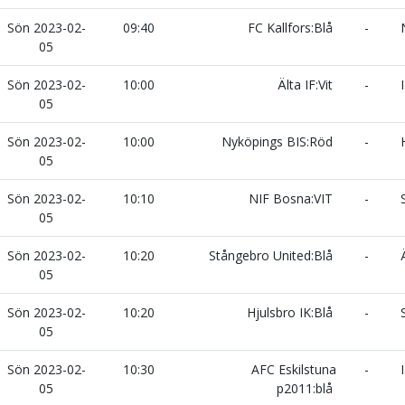
Sön 2023-02-
09:40
FC Kallfors:Blå
-
N
05
Sön 2023-02-
10:00
Älta IF:Vit
-
I
05
Sön 2023-02-
10:00
Nyköpings BIS:Röd
-
H
05
Sön 2023-02-
10:10
NIF Bosna:VIT
-
S
05
Sön 2023-02-
10:20
Stångebro United:Blå
-
Ä
05
Sön 2023-02-
10:20
Hjulsbro IK:Blå
-
S
05
Sön 2023-02-
10:30
AFC Eskilstuna
-
I
05
p2011:blå