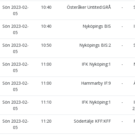
Sön 2023-02-
10:40
Österåker Untited:GRÅ
-
S
05
Sön 2023-02-
10:40
Nyköpings BIS
-
I
05
Sön 2023-02-
10:50
Nyköpings BIS:2
-
S
05
Sön 2023-02-
11:00
IFK Nyköping:1
-
N
05
Sön 2023-02-
11:00
Hammarby IF:9
-
Ä
05
Sön 2023-02-
11:10
IFK Nyköping:1
-
I
05
2
Sön 2023-02-
11:20
Södertälje KFF:KFF
-
F
05