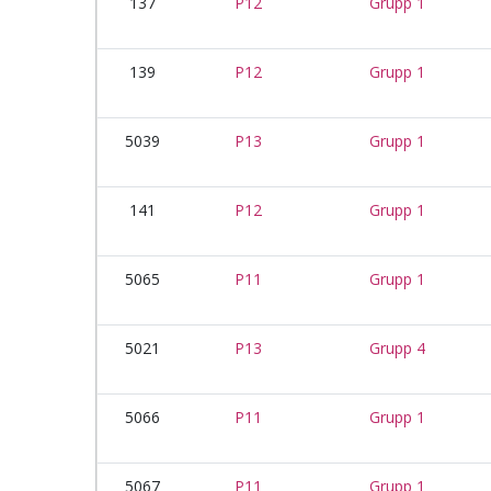
137
P12
Grupp 1
139
P12
Grupp 1
5039
P13
Grupp 1
141
P12
Grupp 1
5065
P11
Grupp 1
5021
P13
Grupp 4
5066
P11
Grupp 1
5067
P11
Grupp 1