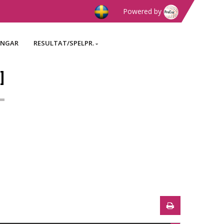
Powered by
INGAR
RESULTAT/SPELPR.
]