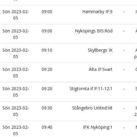
Sön 2023-02-
09:00
Hammarby IF:9
-
I
05
Sön 2023-02-
09:00
Nyköpings BIS:Röd
-
Ä
05
Sön 2023-02-
09:10
Skyllbergs IK
-
A
05
p
Sön 2023-02-
09:20
Älta IF:Svart
-
Ö
05
Sön 2023-02-
09:20
Stigtomta if P:11-12:1
-
S
05
Sön 2023-02-
09:30
Stångebro United:Vit
-
I
05
2
Sön 2023-02-
09:40
IFK Nyköping:1
-
N
05