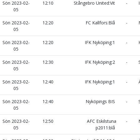
Sön 2023-02-
12:10
Stångebro United:Vit
-
I
05
Sön 2023-02-
12:20
FC Kallfors:Blå
-
N
05
Sön 2023-02-
12:20
IFK Nyköping:1
-
H
05
Sön 2023-02-
12:30
IFK Nyköping:2
-
S
05
Sön 2023-02-
12:40
IFK Nyköping:1
-
Ä
05
Sön 2023-02-
12:40
Nyköpings BIS
-
S
05
Sön 2023-02-
12:50
AFC Eskilstuna
-
N
05
p2011:blå