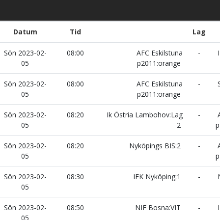
Datum
Tid
Lag
Sön 2023-02-
08:00
AFC Eskilstuna
-
I
05
p2011:orange
Sön 2023-02-
08:00
AFC Eskilstuna
-
S
05
p2011:orange
Sön 2023-02-
08:20
Ik Östria Lambohov:Lag
-
A
05
2
p
Sön 2023-02-
08:20
Nyköpings BIS:2
-
A
05
p
Sön 2023-02-
08:30
IFK Nyköping:1
-
N
05
Sön 2023-02-
08:50
NIF Bosna:VIT
-
I
05