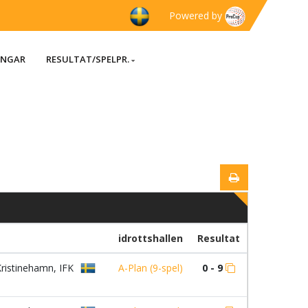
Powered by
INGAR
RESULTAT/SPELPR.
idrottshallen
Resultat
ristinehamn, IFK
A-Plan (9-spel)
0 - 9