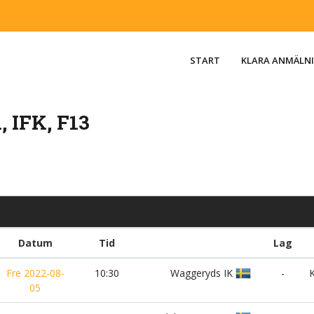
START
KLARA ANMÄLN
 IFK, F13
Datum
Tid
Lag
Fre 2022-08-
10:30
Waggeryds IK
-
K
05