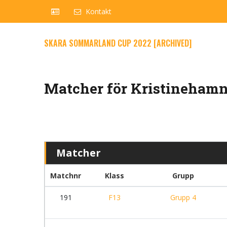
Kontakt
SKARA SOMMARLAND CUP 2022 [ARCHIVED]
Matcher för Kristinehamn,
Matcher
Matchnr
Klass
Grupp
191
F13
Grupp 4