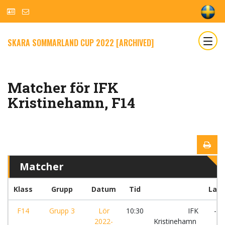
SKARA SOMMARLAND CUP 2022 [ARCHIVED]
Matcher för IFK
Kristinehamn, F14
Matcher
Klass
Grupp
Datum
Tid
Lag
F14
Grupp 3
Lör
10:30
IFK
-
2022-
Kristinehamn