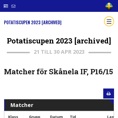
POTATISCUPEN 2023 [ARCHIVED]
Potatiscupen 2023 [archived]
21 TILL 30 APR 2023
Matcher för Skånela IF, P16/15
Matcher
Klass
Grupp
Datum
Tid
Lag