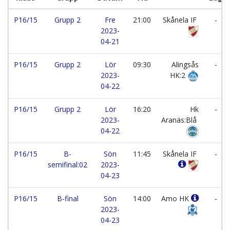
P16/15
Grupp 2
Fre
21:00
Skånela IF
-
2023-
04-21
P16/15
Grupp 2
Lör
09:30
Alingsås
-
2023-
HK:2
04-22
P16/15
Grupp 2
Lör
16:20
Hk
-
2023-
Aranäs:Blå
04-22
P16/15
B-
Sön
11:45
Skånela IF
-
semifinal:02
2023-
04-23
P16/15
B-final
Sön
14:00
Amo HK
-
2023-
04-23