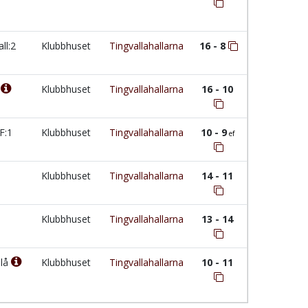
ll:2
Klubbhuset
Tingvallahallarna
16 - 8
F
Klubbhuset
Tingvallahallarna
16 - 10
HF:1
Klubbhuset
Tingvallahallarna
10 - 9
ef
Klubbhuset
Tingvallahallarna
14 - 11
Klubbhuset
Tingvallahallarna
13 - 14
Blå
Klubbhuset
Tingvallahallarna
10 - 11