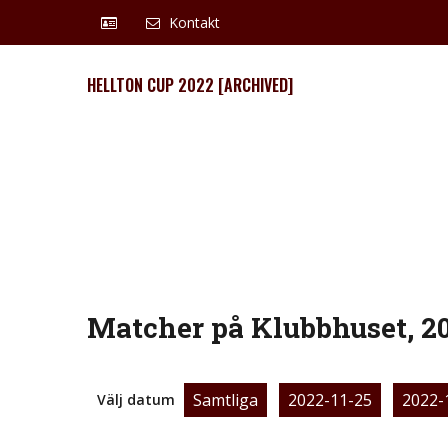
Kontakt
HELLTON CUP 2022 [ARCHIVED]
Matcher på Klubbhuset, 2
Samtliga
2022-11-25
2022-
Välj datum