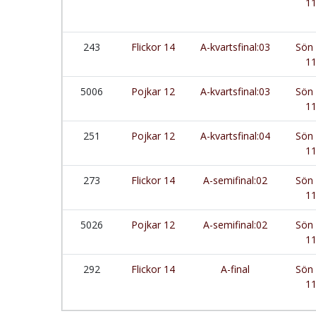
11
243
Flickor 14
A-kvartsfinal:03
Sön 
11
5006
Pojkar 12
A-kvartsfinal:03
Sön 
11
251
Pojkar 12
A-kvartsfinal:04
Sön 
11
273
Flickor 14
A-semifinal:02
Sön 
11
5026
Pojkar 12
A-semifinal:02
Sön 
11
292
Flickor 14
A-final
Sön 
11