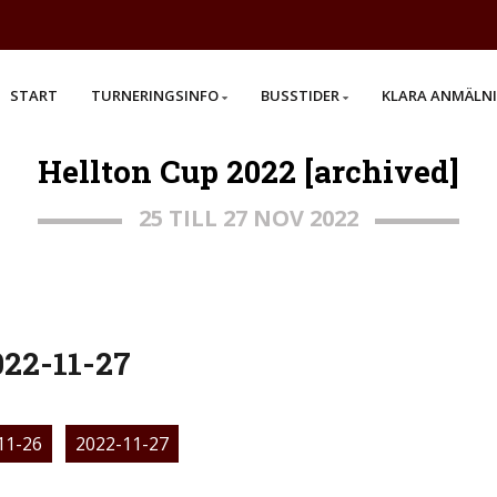
START
TURNERINGSINFO
BUSSTIDER
KLARA ANMÄLN
Hellton Cup 2022 [archived]
25 TILL 27 NOV 2022
022-11-27
11-26
2022-11-27