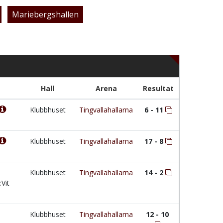
Mariebergshallen
Hall
Arena
Resultat
Klubbhuset
Tingvallahallarna
6 - 11
Klubbhuset
Tingvallahallarna
17 - 8
Klubbhuset
Tingvallahallarna
14 - 2
:Vit
Klubbhuset
Tingvallahallarna
12 - 10