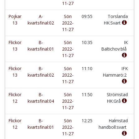
11-27
Pojkar
A-
Sön
09:55
Torslanda
-
13
kvartsfinal:02
2022-
HK:Svart
11-27
Flickor
B-
Sön
10:35
IK
-
13
kvartsfinal:01
2022-
Baltichov:blå
11-27
Flickor
B-
Sön
11:10
IFK
-
13
kvartsfinal:02
2022-
Hammarö:2
11-27
Flickor
B-
Sön
11:50
Strömstad
-
12
kvartsfinal:04
2022-
HK:Grå
11-27
Flickor
B-
Sön
12:25
Halmstad
-
12
kvartsfinal:01
2022-
handboll:svart
11-27