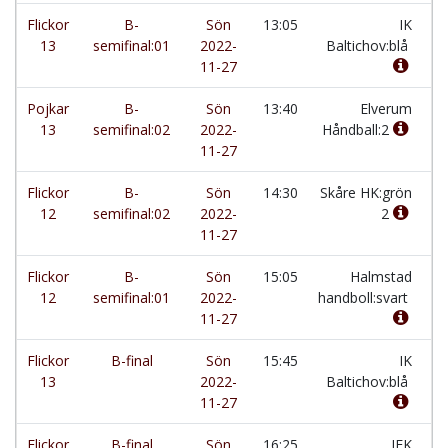
Flickor
B-
Sön
13:05
IK
-
13
semifinal:01
2022-
Baltichov:blå
11-27
Pojkar
B-
Sön
13:40
Elverum
-
13
semifinal:02
2022-
Håndball:2
11-27
Flickor
B-
Sön
14:30
Skåre HK:grön
-
12
semifinal:02
2022-
2
11-27
Flickor
B-
Sön
15:05
Halmstad
-
12
semifinal:01
2022-
handboll:svart
11-27
Flickor
B-final
Sön
15:45
IK
-
13
2022-
Baltichov:blå
11-27
Flickor
B-final
Sön
16:25
IFK
-