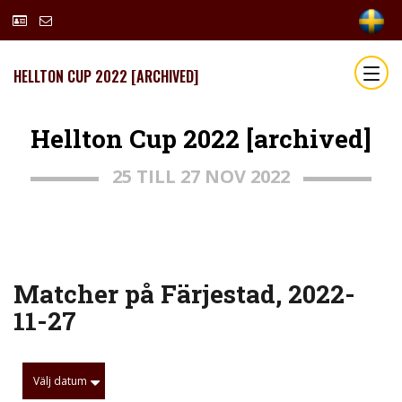
HELLTON CUP 2022 [ARCHIVED]
Hellton Cup 2022 [archived]
25 TILL 27 NOV 2022
Matcher på Färjestad, 2022-
11-27
Välj datum