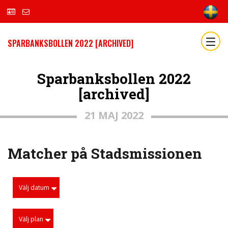
SPARBANKSBOLLEN 2022 [ARCHIVED]
Sparbanksbollen 2022
[archived]
21 MAJ 2022
Matcher på Stadsmissionen
Välj datum
Välj plan