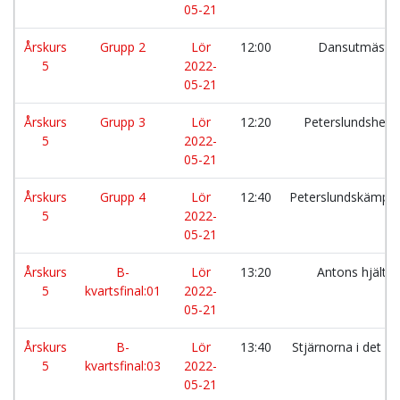
05-21
Årskurs
Grupp 2
Lör
12:00
Dansutmästa
5
2022-
05-21
Årskurs
Grupp 3
Lör
12:20
Peterslundsheja
5
2022-
05-21
Årskurs
Grupp 4
Lör
12:40
Peterslundskämpa
5
2022-
05-21
Årskurs
B-
Lör
13:20
Antons hjälta
5
kvartsfinal:01
2022-
05-21
Årskurs
B-
Lör
13:40
Stjärnorna i det bl
5
kvartsfinal:03
2022-
05-21