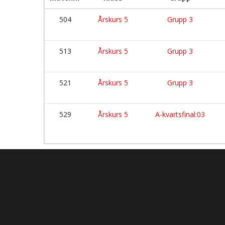
504
Årskurs 5
Grupp 3
513
Årskurs 5
Grupp 3
521
Årskurs 5
Grupp 3
529
Årskurs 5
A-kvartsfinal:03