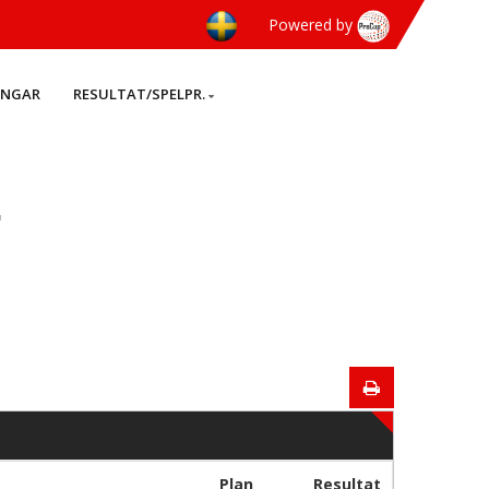
Powered by
INGAR
RESULTAT/SPELPR.
]
Plan
Resultat