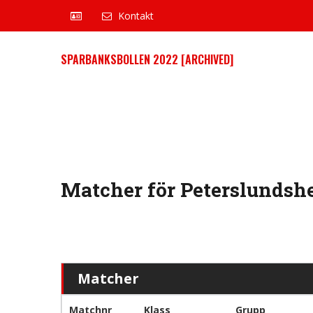
Kontakt
SPARBANKSBOLLEN 2022 [ARCHIVED]
Matcher för Peterslundshe
Matcher
Matchnr
Klass
Grupp