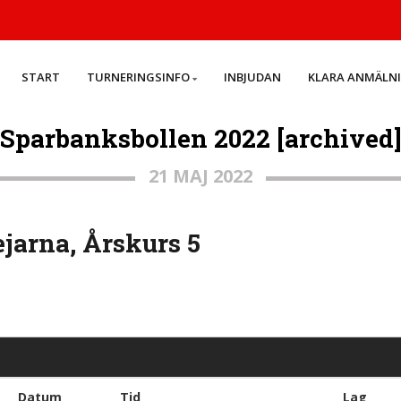
START
TURNERINGSINFO
INBJUDAN
KLARA ANMÄLN
Sparbanksbollen 2022 [archived
21 MAJ 2022
jarna, Årskurs 5
Datum
Tid
Lag