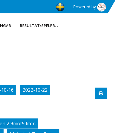
Powered by
INGAR
RESULTAT/SPELPR.
-10-16
2022-10-22
en 2 9mot9 liten