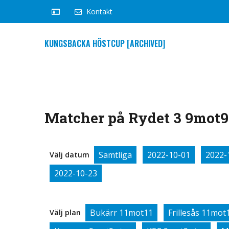
Kontakt
KUNGSBACKA HÖSTCUP [ARCHIVED]
Matcher på Rydet 3 9mot9 
Samtliga
2022-10-01
2022-
Välj datum
2022-10-23
Bukärr 11mot11
Frillesås 11mot
Välj plan