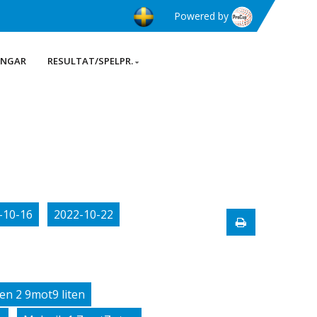
Powered by
INGAR
RESULTAT/SPELPR.
-10-16
2022-10-22
en 2 9mot9 liten