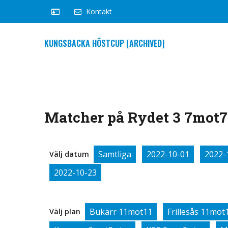
Kontakt
KUNGSBACKA HÖSTCUP [ARCHIVED]
Matcher på Rydet 3 7mot7 
Samtliga
2022-10-01
2022-
Välj datum
2022-10-23
Bukärr 11mot11
Frillesås 11mot
Välj plan