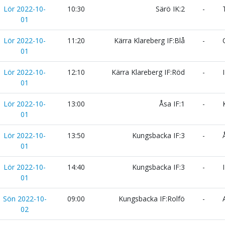
Lör 2022-10-
10:30
Särö IK:2
-
T
01
Lör 2022-10-
11:20
Kärra Klareberg IF:Blå
-
O
01
Lör 2022-10-
12:10
Kärra Klareberg IF:Röd
-
I
01
Lör 2022-10-
13:00
Åsa IF:1
-
K
01
Lör 2022-10-
13:50
Kungsbacka IF:3
-
Å
01
Lör 2022-10-
14:40
Kungsbacka IF:3
-
I
01
Sön 2022-10-
09:00
Kungsbacka IF:Rolfö
-
A
02