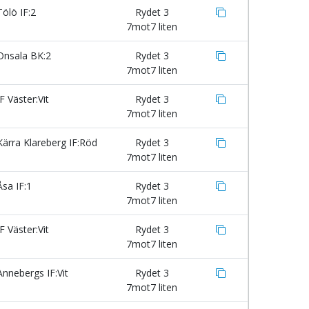
ölö IF:2
Rydet 3
7mot7 liten
nsala BK:2
Rydet 3
7mot7 liten
F Väster:Vit
Rydet 3
7mot7 liten
ärra Klareberg IF:Röd
Rydet 3
7mot7 liten
sa IF:1
Rydet 3
7mot7 liten
F Väster:Vit
Rydet 3
7mot7 liten
nnebergs IF:Vit
Rydet 3
7mot7 liten