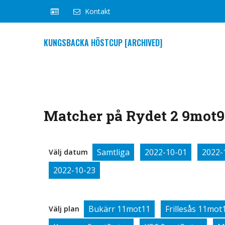
Kontakt
KUNGSBACKA HÖSTCUP [ARCHIVED]
Matcher på Rydet 2 9mot9 
Samtliga
2022-10-01
2022-
Välj datum
2022-10-23
Bukärr 11mot11
Frillesås 11mot
Välj plan