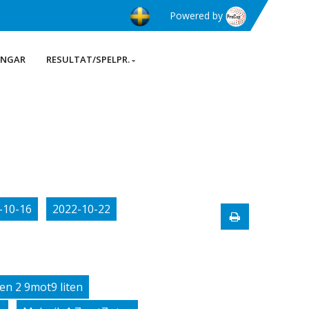
Powered by
INGAR
RESULTAT/SPELPR.
-10-16
2022-10-22
en 2 9mot9 liten