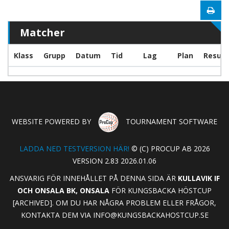
Matcher
Klass
Grupp
Datum
Tid
Lag
Plan
Result
WEBSITE POWERED BY
TOURNAMENT SOFTWARE
LADDA NED TESTVERSION HÄR!
© (C) PROCUP AB 2026
VERSION 2.83 2026.01.06
ANSVARIG FÖR INNEHÅLLET PÅ DENNA SIDA ÄR
KULLAVIK IF
OCH ONSALA BK, ONSALA
FÖR KUNGSBACKA HÖSTCUP
[ARCHIVED]. OM DU HAR NÅGRA PROBLEM ELLER FRÅGOR,
KONTAKTA DEM VIA
INFO@KUNGSBACKAHOSTCUP.SE