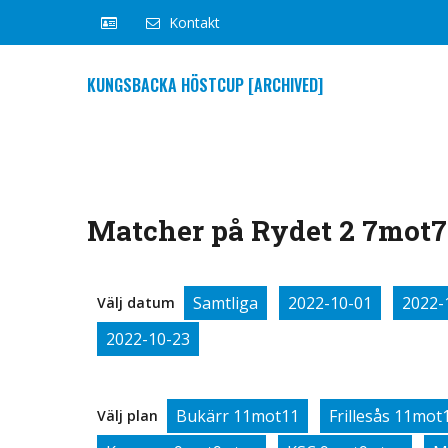
Kontakt
KUNGSBACKA HÖSTCUP [ARCHIVED]
Matcher på Rydet 2 7mot7 
Samtliga
2022-10-01
2022-
Välj datum
2022-10-23
Bukärr 11mot11
Frillesås 11mot
Välj plan