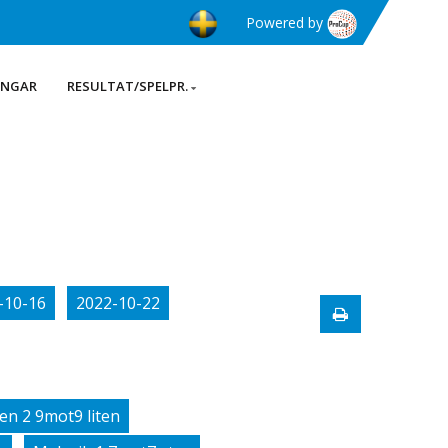
Powered by
INGAR
RESULTAT/SPELPR.
-10-16
2022-10-22
en 2 9mot9 liten