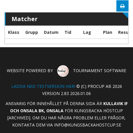
Matcher
Klass
Grupp
Datum
Tid
Lag
Plan
Result
WEBSITE POWERED BY
TOURNAMENT SOFTWARE
LADDA NED TESTVERSION HÄR!
© (C) PROCUP AB 2026
VERSION 2.83 2026.01.06
ANSVARIG FÖR INNEHÅLLET PÅ DENNA SIDA ÄR
KULLAVIK IF
OCH ONSALA BK, ONSALA
FÖR KUNGSBACKA HÖSTCUP
[ARCHIVED]. OM DU HAR NÅGRA PROBLEM ELLER FRÅGOR,
KONTAKTA DEM VIA
INFO@KUNGSBACKAHOSTCUP.SE