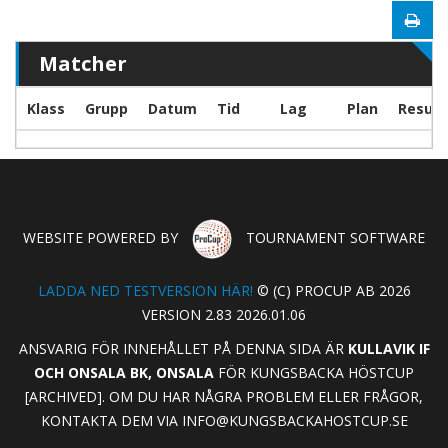
Matcher
Klass
Grupp
Datum
Tid
Lag
Plan
Result
WEBSITE POWERED BY
TOURNAMENT SOFTWARE
LADDA NED TESTVERSION HÄR!
© (C) PROCUP AB 2026
VERSION 2.83 2026.01.06
ANSVARIG FÖR INNEHÅLLET PÅ DENNA SIDA ÄR
KULLAVIK IF
OCH ONSALA BK, ONSALA
FÖR KUNGSBACKA HÖSTCUP
[ARCHIVED]. OM DU HAR NÅGRA PROBLEM ELLER FRÅGOR,
KONTAKTA DEM VIA
INFO@KUNGSBACKAHOSTCUP.SE