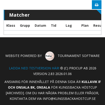
Matcher
Klass
Grupp
Datum
Tid
Lag
Plan
Result
WEBSITE POWERED BY
TOURNAMENT SOFTWARE
LADDA NED TESTVERSION HÄR!
© (C) PROCUP AB 2026
VERSION 2.83 2026.01.06
ANSVARIG FÖR INNEHÅLLET PÅ DENNA SIDA ÄR
KULLAVIK IF
OCH ONSALA BK, ONSALA
FÖR KUNGSBACKA HÖSTCUP
[ARCHIVED]. OM DU HAR NÅGRA PROBLEM ELLER FRÅGOR,
KONTAKTA DEM VIA
INFO@KUNGSBACKAHOSTCUP.SE