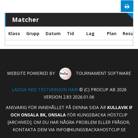
Matcher
Klass
Grupp
Datum
Tid
Lag
Plan
Result
WEBSITE POWERED BY
TOURNAMENT SOFTWARE
LADDA NED TESTVERSION HÄR!
© (C) PROCUP AB 2026
VERSION 2.83 2026.01.06
ANSVARIG FÖR INNEHÅLLET PÅ DENNA SIDA ÄR
KULLAVIK IF
OCH ONSALA BK, ONSALA
FÖR KUNGSBACKA HÖSTCUP
[ARCHIVED]. OM DU HAR NÅGRA PROBLEM ELLER FRÅGOR,
KONTAKTA DEM VIA
INFO@KUNGSBACKAHOSTCUP.SE