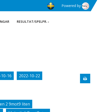
Powered by
INGAR
RESULTAT/SPELPR.
-10-16
2022-10-22
en 2 9mot9 liten