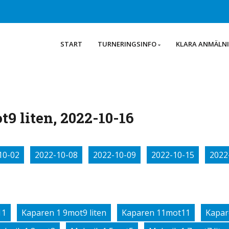
START
TURNERINGSINFO
KLARA ANMÄLN
9 liten, 2022-10-16
10-02
2022-10-08
2022-10-09
2022-10-15
2022
11
Kaparen 1 9mot9 liten
Kaparen 11mot11
Kapar