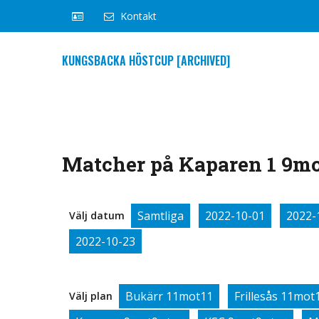
Kontakt
KUNGSBACKA HÖSTCUP [ARCHIVED]
Matcher på Kaparen 1 9mot
Samtliga
2022-10-01
2022-
Välj datum
2022-10-23
Bukärr 11mot11
Frillesås 11mot
Välj plan