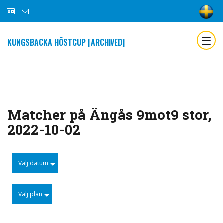
KUNGSBACKA HÖSTCUP [ARCHIVED]
Matcher på Ängås 9mot9 stor,
2022-10-02
Välj datum
Välj plan