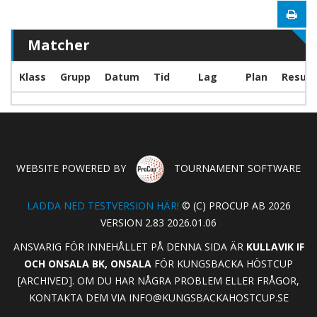
Matcher
Klass
Grupp
Datum
Tid
Lag
Plan
Result
WEBSITE POWERED BY
TOURNAMENT SOFTWARE
LADDA NED TESTVERSION HÄR!
© (C) PROCUP AB 2026
VERSION 2.83 2026.01.06
ANSVARIG FÖR INNEHÅLLET PÅ DENNA SIDA ÄR
KULLAVIK IF
OCH ONSALA BK, ONSALA
FÖR KUNGSBACKA HÖSTCUP
[ARCHIVED]. OM DU HAR NÅGRA PROBLEM ELLER FRÅGOR,
KONTAKTA DEM VIA
INFO@KUNGSBACKAHOSTCUP.SE