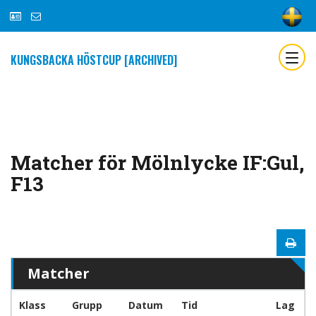
KUNGSBACKA HÖSTCUP [ARCHIVED]
Matcher för Mölnlycke IF:Gul,
F13
Matcher
Klass
Grupp
Datum
Tid
Lag