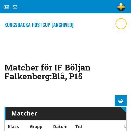
KUNGSBACKA HÖSTCUP [ARCHIVED]
Matcher för IF Böljan
Falkenberg:Blå, P15
Matcher
Klass
Grupp
Datum
Tid
La