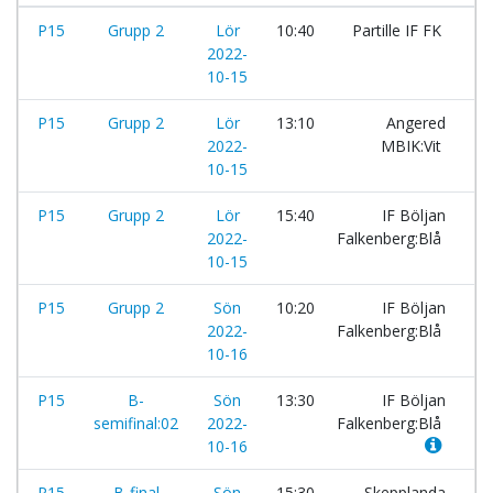
P15
Grupp 2
Lör
10:40
Partille IF FK
-
2022-
10-15
P15
Grupp 2
Lör
13:10
Angered
-
2022-
MBIK:Vit
10-15
P15
Grupp 2
Lör
15:40
IF Böljan
-
2022-
Falkenberg:Blå
10-15
P15
Grupp 2
Sön
10:20
IF Böljan
-
2022-
Falkenberg:Blå
10-16
P15
B-
Sön
13:30
IF Böljan
-
semifinal:02
2022-
Falkenberg:Blå
10-16
P15
B-final
Sön
15:30
Skepplanda
-