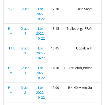
P12 S
Grupp
Lör
12:30
Oxie SK:Vit
-
1
2022-
10-22
P11
Grupp
Lör
13:15
Trelleborgs FF:Vit
-
M
4
2022-
10-22
F11 L
Grupp
Lör
13:45
Uppåkra IF
-
3
2022-
10-22
P11
Grupp
Lör
14:30
FC Trelleborg:Rosa
-
M
3
2022-
10-22
P11
Grupp
Lör
15:00
BK Höllviken:Gul
-
M
2
2022-
10-22