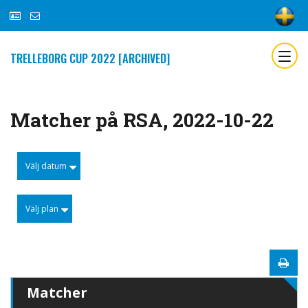
TRELLEBORG CUP 2022 [ARCHIVED]
Matcher på RSA, 2022-10-22
Välj datum
Välj plan
Matcher