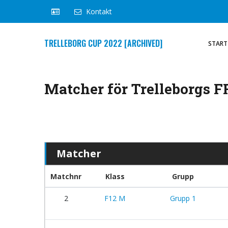
Kontakt
TRELLEBORG CUP 2022 [ARCHIVED]
START
Matcher för Trelleborgs F
Matcher
Matchnr
Klass
Grupp
2
F12 M
Grupp 1