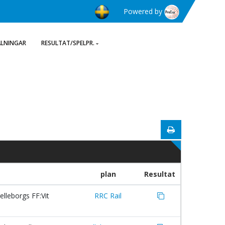
Powered by
ÄLNINGAR
RESULTAT/SPELPR.
plan
Resultat
elleborgs FF:Vit
RRC Rail