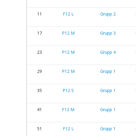
11
F12 L
Grupp 2
17
P12 M
Grupp 3
23
P12 M
Grupp 4
29
P12 M
Grupp 1
35
P12 S
Grupp 1
41
F12 M
Grupp 1
51
F12 L
Grupp 1