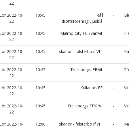
22
Lör 2022-10-
10:45
Råå
-
Bl
22
Idrottsförening:Ljusblå
Lör 2022-10-
10:45
Malmö City FC:SvartVit
-
IF
22
Lör 2022-10-
10:45
skanör - falsterbo if:VIT
-
Ra
22
Lör 2022-10-
10:45
Trelleborgs FF:Vit
-
Sö
22
Lör 2022-10-
10:45
Kulladals FF
-
Vir
22
Lör 2022-10-
10:45
Trelleborgs FF:Röd
-
Vi
22
Lör 2022-10-
12:00
skanör - falsterbo if:VIT
-
Ma