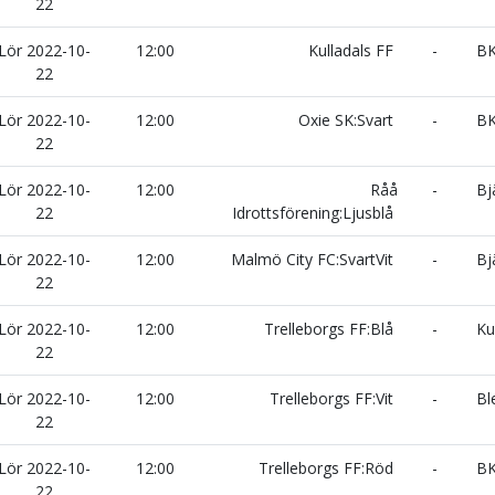
22
Lör 2022-10-
12:00
Kulladals FF
-
BK 
22
Lör 2022-10-
12:00
Oxie SK:Svart
-
BK
22
Lör 2022-10-
12:00
Råå
-
Bjä
22
Idrottsförening:Ljusblå
Lör 2022-10-
12:00
Malmö City FC:SvartVit
-
Bjä
22
Lör 2022-10-
12:00
Trelleborgs FF:Blå
-
Kul
22
Lör 2022-10-
12:00
Trelleborgs FF:Vit
-
Bl
22
Lör 2022-10-
12:00
Trelleborgs FF:Röd
-
BK
22