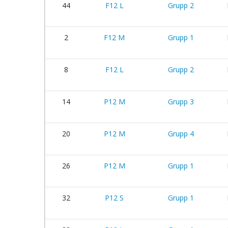
44
F12 L
Grupp 2
2
F12 M
Grupp 1
8
F12 L
Grupp 2
14
P12 M
Grupp 3
20
P12 M
Grupp 4
26
P12 M
Grupp 1
32
P12 S
Grupp 1