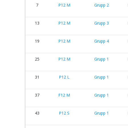
7
P12 M
Grupp 2
13
P12 M
Grupp 3
19
P12 M
Grupp 4
25
P12 M
Grupp 1
31
P12 L
Grupp 1
37
F12 M
Grupp 1
43
P12 S
Grupp 1