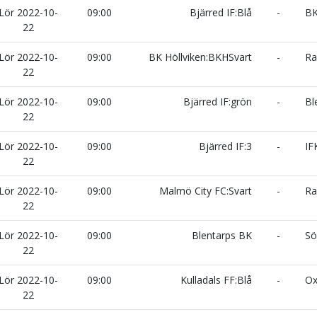
Lör 2022-10-
09:00
Bjärred IF:Blå
-
BK
22
Lör 2022-10-
09:00
BK Höllviken:BKHSvart
-
Ram
22
Lör 2022-10-
09:00
Bjärred IF:grön
-
Bl
22
Lör 2022-10-
09:00
Bjärred IF:3
-
IF
22
Lör 2022-10-
09:00
Malmö City FC:Svart
-
Ra
22
Lör 2022-10-
09:00
Blentarps BK
-
Sö
22
Lör 2022-10-
09:00
Kulladals FF:Blå
-
Oxi
22