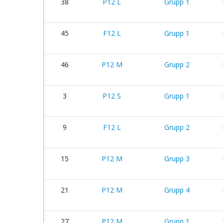
38
P12 L
Grupp 1
45
F12 L
Grupp 1
46
P12 M
Grupp 2
3
P12 S
Grupp 1
9
F12 L
Grupp 2
15
P12 M
Grupp 3
21
P12 M
Grupp 4
27
P12 M
Grupp 1