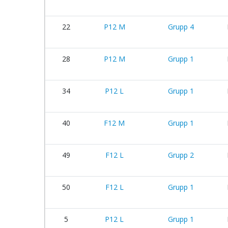
22
P12 M
Grupp 4
28
P12 M
Grupp 1
34
P12 L
Grupp 1
40
F12 M
Grupp 1
49
F12 L
Grupp 2
50
F12 L
Grupp 1
5
P12 L
Grupp 1