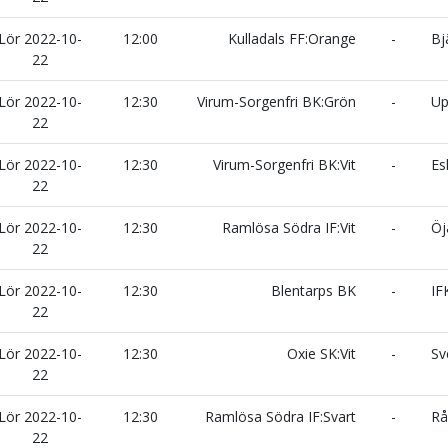
Lör 2022-10-
12:00
Kulladals FF:Orange
-
Bjä
22
Lör 2022-10-
12:30
Virum-Sorgenfri BK:Grön
-
Up
22
Lör 2022-10-
12:30
Virum-Sorgenfri BK:Vit
-
Esk
22
Lör 2022-10-
12:30
Ramlösa Södra IF:Vit
-
Öj
22
Lör 2022-10-
12:30
Blentarps BK
-
IFK
22
Lör 2022-10-
12:30
Oxie SK:Vit
-
Sve
22
Lör 2022-10-
12:30
Ramlösa Södra IF:Svart
-
Råå
22