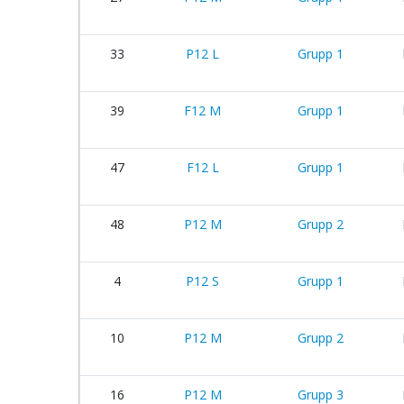
33
P12 L
Grupp 1
39
F12 M
Grupp 1
47
F12 L
Grupp 1
48
P12 M
Grupp 2
4
P12 S
Grupp 1
10
P12 M
Grupp 2
16
P12 M
Grupp 3