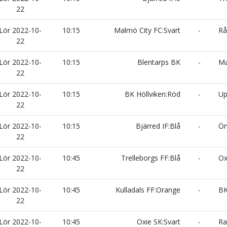
22
Lör 2022-10-
10:15
Malmö City FC:Svart
-
Råå
22
Lör 2022-10-
10:15
Blentarps BK
-
Ma
22
Lör 2022-10-
10:15
BK Höllviken:Röd
-
Up
22
Lör 2022-10-
10:15
Bjärred IF:Blå
-
Ön
22
Lör 2022-10-
10:45
Trelleborgs FF:Blå
-
Oxi
22
Lör 2022-10-
10:45
Kulladals FF:Orange
-
BK
22
Lör 2022-10-
10:45
Oxie SK:Svart
-
Ram