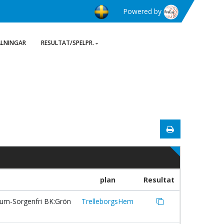
Powered by
ÄLNINGAR
RESULTAT/SPELPR.
plan
Resultat
rum-Sorgenfri BK:Grön
TrelleborgsHem