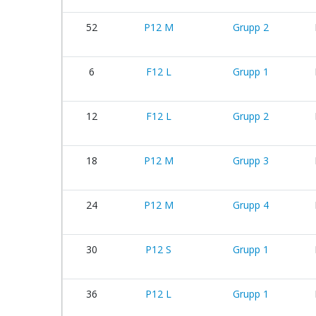
52
P12 M
Grupp 2
6
F12 L
Grupp 1
12
F12 L
Grupp 2
18
P12 M
Grupp 3
24
P12 M
Grupp 4
30
P12 S
Grupp 1
36
P12 L
Grupp 1