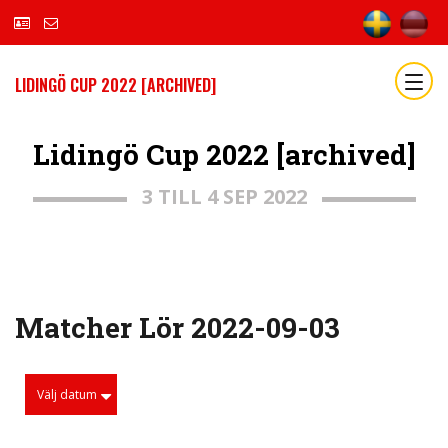
LIDINGÖ CUP 2022 [ARCHIVED]
Lidingö Cup 2022 [archived]
3 TILL 4 SEP 2022
Matcher Lör 2022-09-03
Välj datum