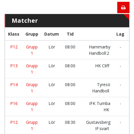
Matcher
Klass
Grupp
Datum
Tid
Lag
P12
Grupp
Lör
08:00
Hammarby
-
L
1
Handboll:2
P13
Grupp
Lör
08:00
HK Cliff
-
T
1
H
P14
Grupp
Lör
08:00
Tyresö
-
I
1
Handboll
H
P16
Grupp
Lör
08:00
IFK Tumba
-
T
1
HK
P12
Grupp
Lör
08:30
Gustavsberg
-
T
1
IF:svart
H