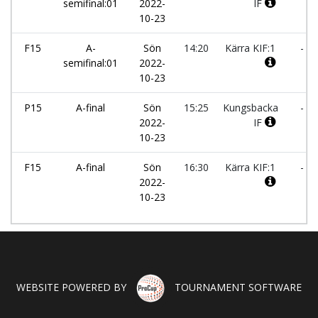
semifinal:01
2022-
IF
10-23
F15
A-
Sön
14:20
Kärra KIF:1
-
semifinal:01
2022-
10-23
P15
A-final
Sön
15:25
Kungsbacka
-
2022-
IF
10-23
F15
A-final
Sön
16:30
Kärra KIF:1
-
2022-
10-23
WEBSITE POWERED BY
TOURNAMENT SOFTWARE