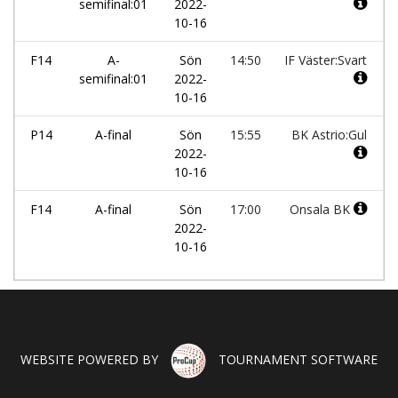
semifinal:01
2022-
10-16
F14
A-
Sön
14:50
IF Väster:Svart
semifinal:01
2022-
10-16
P14
A-final
Sön
15:55
BK Astrio:Gul
2022-
10-16
F14
A-final
Sön
17:00
Onsala BK
2022-
10-16
WEBSITE POWERED BY
TOURNAMENT SOFTWARE