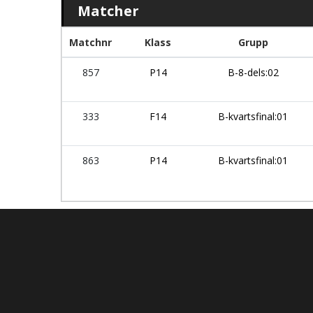
Matcher
Matchnr
Klass
Grupp
857
P14
B-8-dels:02
333
F14
B-kvartsfinal:01
863
P14
B-kvartsfinal:01