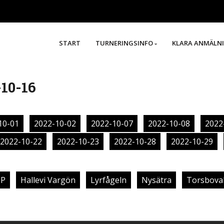
START
TURNERINGSINFO
KLARA ANMÄLN
10-16
10-01
2022-10-02
2022-10-07
2022-10-08
2022
2022-10-22
2022-10-23
2022-10-28
2022-10-29
IP
Hallevi Vargön
Lyrfågeln
Nysätra
Torsboval