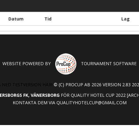
Datum
Tid
Lag
WEBSITE POWERED BY
TOURNAMENT SOFTWARE
 NED TESTVERSION HÄR!
© (C) PROCUP AB 2026 VERSION 2.83 202
ERSBORGS FK, VÄNERSBORG
FÖR QUALITY HOTEL CUP 2022 [ARC
KONTAKTA DEM VIA
QUALITYHOTELCUP@GMAIL.COM