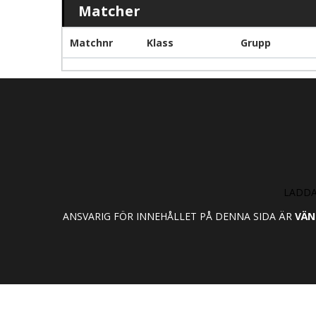
Matcher
Matchnr
Klass
Grupp
LADDA
ANSVARIG FÖR INNEHÅLLET PÅ DENNA SIDA ÄR
VÄN