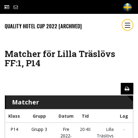
QUALITY HOTEL CUP 2022 [ARCHIVED]
Matcher för Lilla Träslövs
FF:1, P14
Matcher
Klass
Grupp
Datum
Tid
Lag
P14
Grupp 3
Fre
20:40
Lilla
-
N
2022-
Träslövs
S