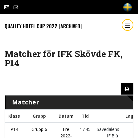
QUALITY HOTEL CUP 2022 [ARCHIVED]
Matcher för IFK Skövde FK,
P14
Matcher
Klass
Grupp
Datum
Tid
Lag
P14
Grupp 6
Fre
17:45
Sävedalens
-
2022-
IF:Blå