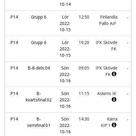
10-14
P14
Grupp 6
Lör
12:50
Finlandia
-
2022-
Pallo AIF
10-15
P14
Grupp 6
Lör
19:20
IFK Skövde
-
2022-
FK
10-15
P14
B-8-dels:04
Sön
09:05
IFK Skövde
-
2022-
FK
10-16
P14
B-
Sön
11:15
Askims IK
-
kvartsfinal:02
2022-
10-16
P14
B-
Sön
14:30
Kärra
-
semifinal:01
2022-
KIF:1
10-16