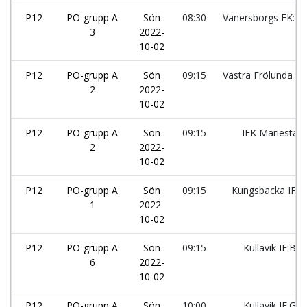
P12
PO-grupp A
Sön
08:30
Vänersborgs FK:sv
3
2022-
10-02
P12
PO-grupp A
Sön
09:15
Västra Frölunda IF:
2
2022-
10-02
P12
PO-grupp A
Sön
09:15
IFK Mariestad
2
2022-
10-02
P12
PO-grupp A
Sön
09:15
Kungsbacka IF:2
1
2022-
10-02
P12
PO-grupp A
Sön
09:15
Kullavik IF:Blå
6
2022-
10-02
P12
PO-grupp A
Sön
10:00
Kullavik IF:Gul