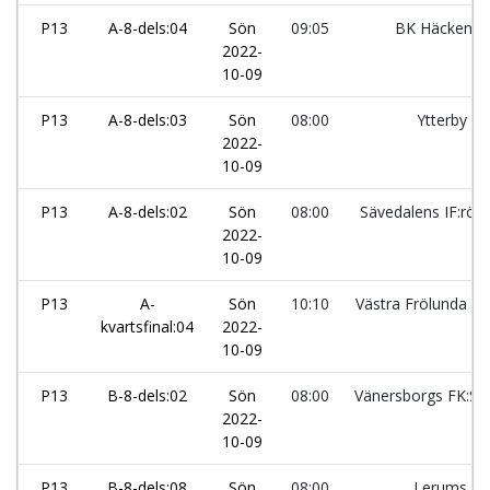
P13
A-8-dels:04
Sön
09:05
BK Häcken:1
2022-
10-09
P13
A-8-dels:03
Sön
08:00
Ytterby IS
2022-
10-09
P13
A-8-dels:02
Sön
08:00
Sävedalens IF:röd
2022-
10-09
P13
A-
Sön
10:10
Västra Frölunda IF
kvartsfinal:04
2022-
10-09
P13
B-8-dels:02
Sön
08:00
Vänersborgs FK:Sv
2022-
10-09
P13
B-8-dels:08
Sön
08:00
Lerums IS