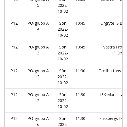
5
2022-
10-02
P12
PO-grupp A
Sön
10:45
Örgryte IS:Blå
4
2022-
10-02
P12
PO-grupp A
Sön
10:45
Västra Frölu
3
2022-
IF:Grön
10-02
P12
PO-grupp A
Sön
11:30
Trollhättans IF
2
2022-
10-02
P12
PO-grupp A
Sön
11:30
IFK Mariestad
2
2022-
10-02
P12
PO-grupp A
Sön
11:30
Eriksbergs IF:3
6
2022-