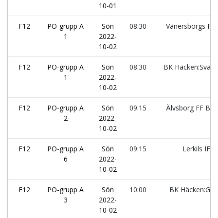
10-01
F12
PO-grupp A
Sön
08:30
Vänersborgs FK
1
2022-
10-02
F12
PO-grupp A
Sön
08:30
BK Häcken:Svart
1
2022-
10-02
F12
PO-grupp A
Sön
09:15
Älvsborg FF Blå
2
2022-
10-02
F12
PO-grupp A
Sön
09:15
Lerkils IF:1
6
2022-
10-02
F12
PO-grupp A
Sön
10:00
BK Häcken:Gul
3
2022-
10-02