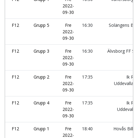
2022-
09-30
F12
Grupp 5
Fre
16:30
Solängens BK:
2022-
09-30
F12
Grupp 3
Fre
16:30
Älvsborg FF Sv
2022-
09-30
F12
Grupp 2
Fre
17:35
Ik Rö
2022-
Uddevalla:
09-30
F12
Grupp 4
Fre
17:35
Ik Rö
2022-
Uddevalla:
09-30
F12
Grupp 1
Fre
18:40
Hovås Billda
2022-