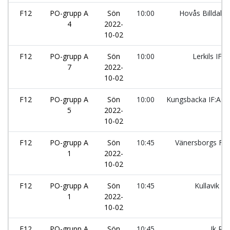
F12
PO-grupp A
Sön
10:00
Hovås Billdal:1
4
2022-
10-02
F12
PO-grupp A
Sön
10:00
Lerkils IF:2
7
2022-
10-02
F12
PO-grupp A
Sön
10:00
Kungsbacka IF:Asll
5
2022-
10-02
F12
PO-grupp A
Sön
10:45
Vänersborgs FK
1
2022-
10-02
F12
PO-grupp A
Sön
10:45
Kullavik IF
1
2022-
10-02
F12
PO-grupp A
Sön
10:45
Ik Rö