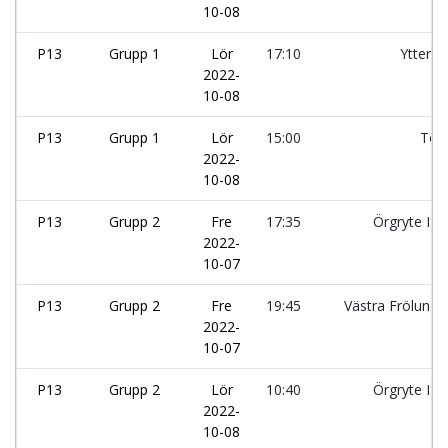
10-08
P13
Grupp 1
Lör
17:10
Ytterby
2022-
10-08
P13
Grupp 1
Lör
15:00
Tölö
2022-
10-08
P13
Grupp 2
Fre
17:35
Örgryte IS:
2022-
10-07
P13
Grupp 2
Fre
19:45
Västra Frölunda
2022-
10-07
P13
Grupp 2
Lör
10:40
Örgryte IS:
2022-
10-08