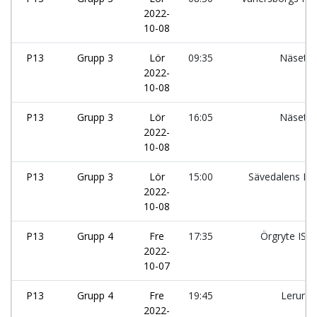
2022-
10-08
P13
Grupp 3
Lör
09:35
Näsets
2022-
10-08
P13
Grupp 3
Lör
16:05
Näsets
2022-
10-08
P13
Grupp 3
Lör
15:00
Sävedalens IF:
2022-
10-08
P13
Grupp 4
Fre
17:35
Örgryte IS:
2022-
10-07
P13
Grupp 4
Fre
19:45
Lerums
2022-