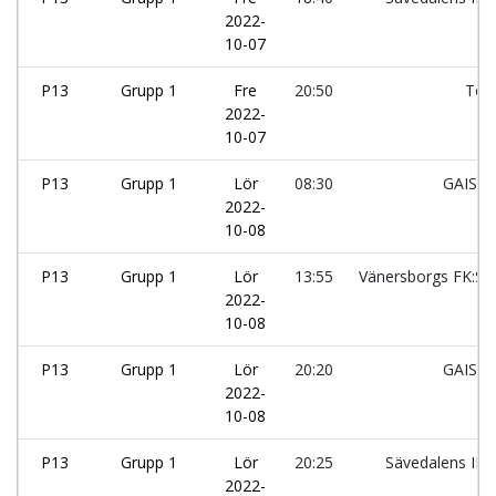
2022-
10-07
P13
Grupp 1
Fre
20:50
Tölö
2022-
10-07
P13
Grupp 1
Lör
08:30
GAIS:G
2022-
10-08
P13
Grupp 1
Lör
13:55
Vänersborgs FK:Sv
2022-
10-08
P13
Grupp 1
Lör
20:20
GAIS:G
2022-
10-08
P13
Grupp 1
Lör
20:25
Sävedalens IF:
2022-