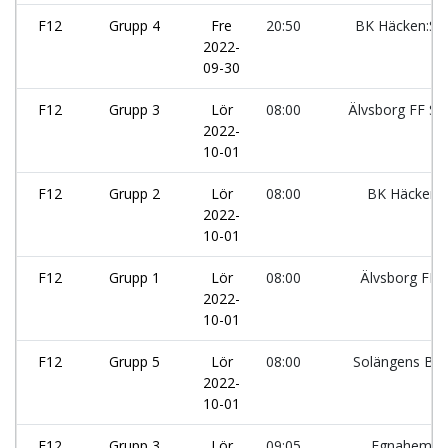
F12
Grupp 4
Fre
20:50
BK Häcken:Sv
2022-
09-30
F12
Grupp 3
Lör
08:00
Älvsborg FF Sv
2022-
10-01
F12
Grupp 2
Lör
08:00
BK Häcken:
2022-
10-01
F12
Grupp 1
Lör
08:00
Älvsborg FF 
2022-
10-01
F12
Grupp 5
Lör
08:00
Solängens BK:
2022-
10-01
F12
Grupp 3
Lör
09:05
Egnahems