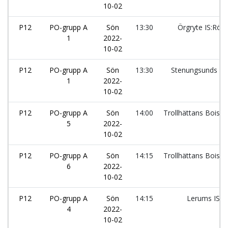
10-02
P12
PO-grupp A
Sön
13:30
Örgryte IS:Röd
1
2022-
10-02
P12
PO-grupp A
Sön
13:30
Stenungsunds IF
1
2022-
10-02
P12
PO-grupp A
Sön
14:00
Trollhättans Bois:1
5
2022-
10-02
P12
PO-grupp A
Sön
14:15
Trollhättans Bois:2
6
2022-
10-02
P12
PO-grupp A
Sön
14:15
Lerums IS:1
4
2022-
10-02