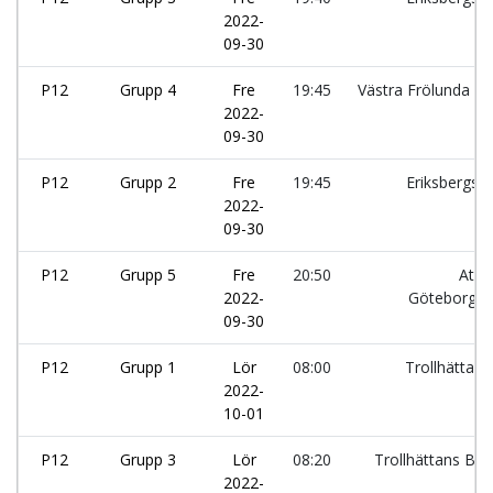
2022-
09-30
P12
Grupp 4
Fre
19:45
Västra Frölunda IF:
2022-
09-30
P12
Grupp 2
Fre
19:45
Eriksbergs I
2022-
09-30
P12
Grupp 5
Fre
20:50
Atlet
2022-
Göteborg:
09-30
P12
Grupp 1
Lör
08:00
Trollhättans
2022-
10-01
P12
Grupp 3
Lör
08:20
Trollhättans Boi
2022-