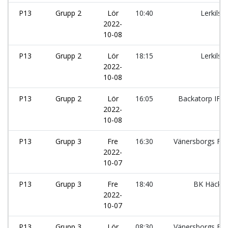
P13
Grupp 2
Lör
10:40
Lerkils I
2022-
10-08
P13
Grupp 2
Lör
18:15
Lerkils I
2022-
10-08
P13
Grupp 2
Lör
16:05
Backatorp IF:
2022-
10-08
P13
Grupp 3
Fre
16:30
Vänersborgs FK:
2022-
10-07
P13
Grupp 3
Fre
18:40
BK Häcke
2022-
10-07
P13
Grupp 3
Lör
08:30
Vänersborgs FK: