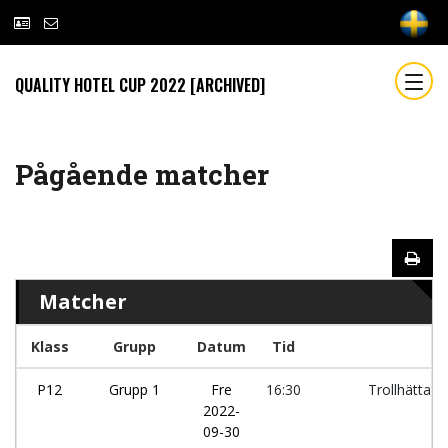
QUALITY HOTEL CUP 2022 [ARCHIVED]
Pågående matcher
Matcher
Klass
Grupp
Datum
Tid
P12
Grupp 1
Fre
16:30
Trollhättans
2022-
09-30