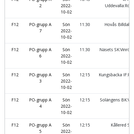
2
2022-
Uddevalla:Röd
10-02
F12
PO-grupp A
Sön
11:30
Hovås Billdal:2
7
2022-
10-02
F12
PO-grupp A
Sön
11:30
Näsets SK:Vinröd
6
2022-
10-02
F12
PO-grupp A
Sön
12:15
Kungsbacka IF:Ro
3
2022-
10-02
F12
PO-grupp A
Sön
12:15
Solängens BK:Vit
4
2022-
10-02
F12
PO-grupp A
Sön
12:15
Kållered SK
5
2022-