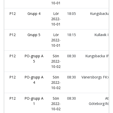
10-01
P12
Grupp 4
Lör
18:05
Kungsbacka I
2022-
10-01
P12
Grupp 5
Lör
18:15
Kullavik IF:
2022-
10-01
P12
PO-grupp A
Sön
08:30
Kungsbacka IF:1
5
2022-
10-02
P12
PO-grupp A
Sön
08:30
Vänersborgs FK:vit
4
2022-
10-02
P12
PO-grupp A
Sön
08:30
Atlet
1
2022-
Göteborg:Röd
10-02