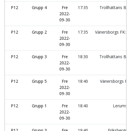
P12
Grupp 4
Fre
17:35
Trollhättans Boi
2022-
09-30
P12
Grupp 2
Fre
17:35
Vänersborgs FK:sv
2022-
09-30
P12
Grupp 3
Fre
18:30
Trollhättans Boi
2022-
09-30
P12
Grupp 5
Fre
18:40
Vänersborgs FK:
2022-
09-30
P12
Grupp 1
Fre
18:40
Lerums I
2022-
09-30
P12
Grupp 3
Fre
19:40
Eriksbergs I