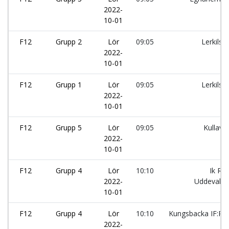
2022-
10-01
F12
Grupp 2
Lör
09:05
Lerkils I
2022-
10-01
F12
Grupp 1
Lör
09:05
Lerkils I
2022-
10-01
F12
Grupp 5
Lör
09:05
Kullavik
2022-
10-01
F12
Grupp 4
Lör
10:10
Ik Rö
2022-
Uddevalla:
10-01
F12
Grupp 4
Lör
10:10
Kungsbacka IF:Ro
2022-