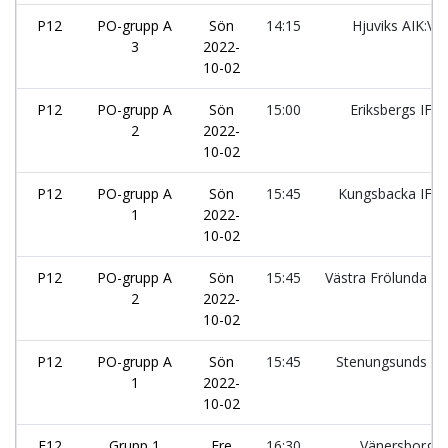
P12
PO-grupp A
Sön
14:15
Hjuviks AIK:Vit
3
2022-
10-02
P12
PO-grupp A
Sön
15:00
Eriksbergs IF:2
2
2022-
10-02
P12
PO-grupp A
Sön
15:45
Kungsbacka IF:2
1
2022-
10-02
P12
PO-grupp A
Sön
15:45
Västra Frölunda IF:
2
2022-
10-02
P12
PO-grupp A
Sön
15:45
Stenungsunds IF
1
2022-
10-02
F12
Grupp 1
Fre
16:30
Vänersborgs