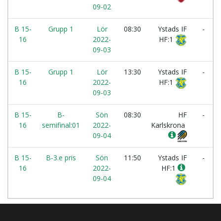
09-02
B 15-
Grupp 1
Lör
08:30
Ystads IF
-
16
2022-
HF:1
09-03
B 15-
Grupp 1
Lör
13:30
Ystads IF
-
16
2022-
HF:1
09-03
B 15-
B-
Sön
08:30
HF
-
16
semifinal:01
2022-
Karlskrona
09-04
B 15-
B-3.e pris
Sön
11:50
Ystads IF
-
16
2022-
HF:1
09-04