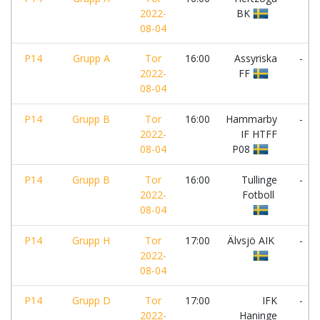
2022-
BK
08-04
P14
Grupp A
Tor
16:00
Assyriska
-
2022-
FF
08-04
P14
Grupp B
Tor
16:00
Hammarby
-
2022-
IF HTFF
08-04
P08
P14
Grupp B
Tor
16:00
Tullinge
-
2022-
Fotboll
08-04
P14
Grupp H
Tor
17:00
Älvsjö AIK
-
2022-
08-04
P14
Grupp D
Tor
17:00
IFK
-
2022-
Haninge