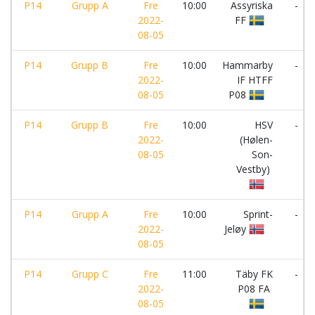
P14
Grupp A
Fre
10:00
Assyriska
-
2022-
FF
08-05
P14
Grupp B
Fre
10:00
Hammarby
-
2022-
IF HTFF
08-05
P08
P14
Grupp B
Fre
10:00
HSV
-
2022-
(Hølen-
08-05
Son-
Vestby)
P14
Grupp A
Fre
10:00
Sprint-
-
2022-
Jeløy
08-05
P14
Grupp C
Fre
11:00
Täby FK
-
2022-
P08 FA
08-05