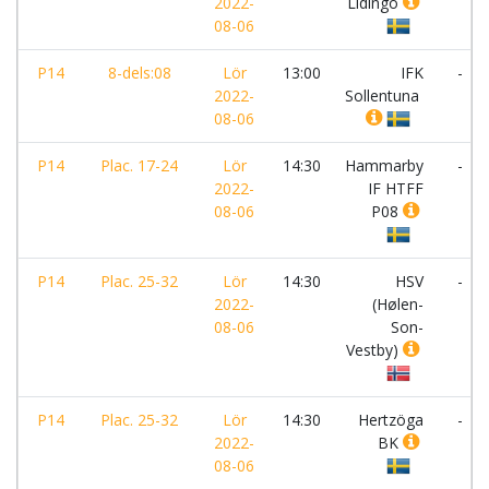
2022-
Lidingö
08-06
P14
8-dels:08
Lör
13:00
IFK
-
2022-
Sollentuna
08-06
P14
Plac. 17-24
Lör
14:30
Hammarby
-
2022-
IF HTFF
08-06
P08
P14
Plac. 25-32
Lör
14:30
HSV
-
2022-
(Hølen-
08-06
Son-
Vestby)
P14
Plac. 25-32
Lör
14:30
Hertzöga
-
2022-
BK
08-06