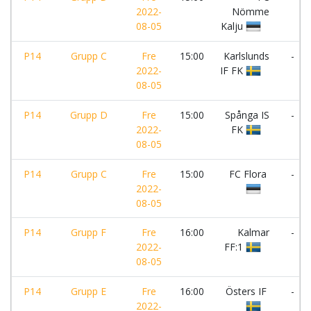
2022-
Nömme
08-05
Kalju
P14
Grupp C
Fre
15:00
Karlslunds
-
2022-
IF FK
08-05
P14
Grupp D
Fre
15:00
Spånga IS
-
2022-
FK
08-05
P14
Grupp C
Fre
15:00
FC Flora
-
2022-
08-05
P14
Grupp F
Fre
16:00
Kalmar
-
2022-
FF:1
08-05
P14
Grupp E
Fre
16:00
Östers IF
-
2022-