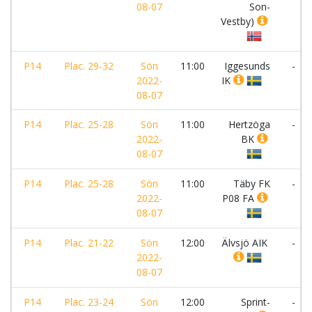
08-07
Son-
Vestby)
P14
Plac. 29-32
Sön
11:00
Iggesunds
-
2022-
IK
08-07
P14
Plac. 25-28
Sön
11:00
Hertzöga
-
2022-
BK
08-07
P14
Plac. 25-28
Sön
11:00
Täby FK
-
2022-
P08 FA
08-07
P14
Plac. 21-22
Sön
12:00
Älvsjö AIK
-
2022-
08-07
P14
Plac. 23-24
Sön
12:00
Sprint-
-