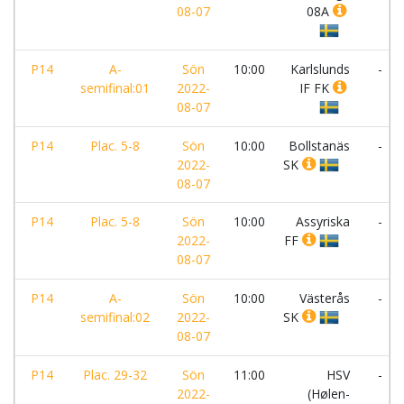
08-07
08A
P14
A-
Sön
10:00
Karlslunds
-
semifinal:01
2022-
IF FK
08-07
P14
Plac. 5-8
Sön
10:00
Bollstanäs
-
2022-
SK
08-07
P14
Plac. 5-8
Sön
10:00
Assyriska
-
2022-
FF
08-07
P14
A-
Sön
10:00
Västerås
-
semifinal:02
2022-
SK
08-07
P14
Plac. 29-32
Sön
11:00
HSV
-
2022-
(Hølen-