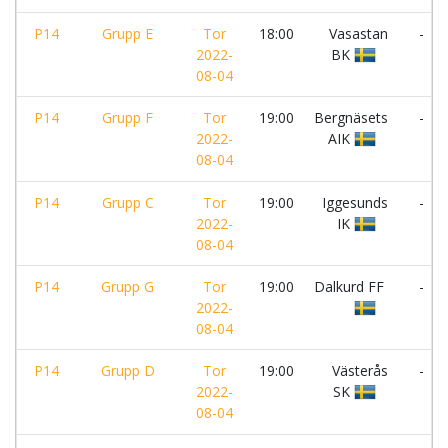
P14
Grupp E
Tor
18:00
Vasastan
-
2022-
BK
08-04
P14
Grupp F
Tor
19:00
Bergnäsets
-
2022-
AIK
08-04
P14
Grupp C
Tor
19:00
Iggesunds
-
2022-
IK
08-04
P14
Grupp G
Tor
19:00
Dalkurd FF
-
2022-
08-04
P14
Grupp D
Tor
19:00
Västerås
-
2022-
SK
08-04