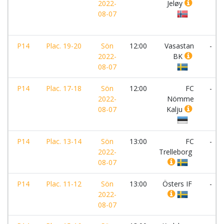
2022-
Jeløy
08-07
P14
Plac. 19-20
Sön
12:00
Vasastan
-
2022-
BK
08-07
P14
Plac. 17-18
Sön
12:00
FC
-
2022-
Nömme
08-07
Kalju
P14
Plac. 13-14
Sön
13:00
FC
-
2022-
Trelleborg
08-07
P14
Plac. 11-12
Sön
13:00
Östers IF
-
2022-
08-07