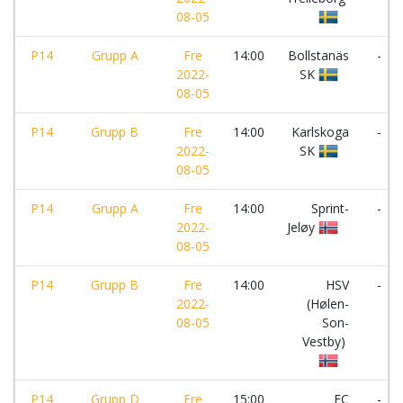
08-05
P14
Grupp A
Fre
14:00
Bollstanäs
-
2022-
SK
08-05
P14
Grupp B
Fre
14:00
Karlskoga
-
2022-
SK
08-05
P14
Grupp A
Fre
14:00
Sprint-
-
2022-
Jeløy
08-05
P14
Grupp B
Fre
14:00
HSV
-
2022-
(Hølen-
08-05
Son-
Vestby)
P14
Grupp D
Fre
15:00
FC
-