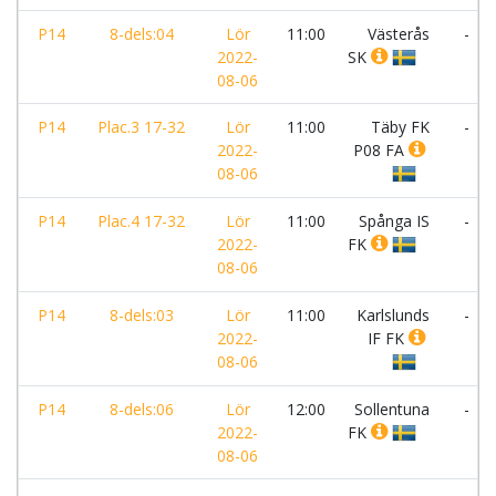
P14
8-dels:04
Lör
11:00
Västerås
-
2022-
SK
08-06
P14
Plac.3 17-32
Lör
11:00
Täby FK
-
2022-
P08 FA
08-06
P14
Plac.4 17-32
Lör
11:00
Spånga IS
-
2022-
FK
08-06
P14
8-dels:03
Lör
11:00
Karlslunds
-
2022-
IF FK
08-06
P14
8-dels:06
Lör
12:00
Sollentuna
-
2022-
FK
08-06