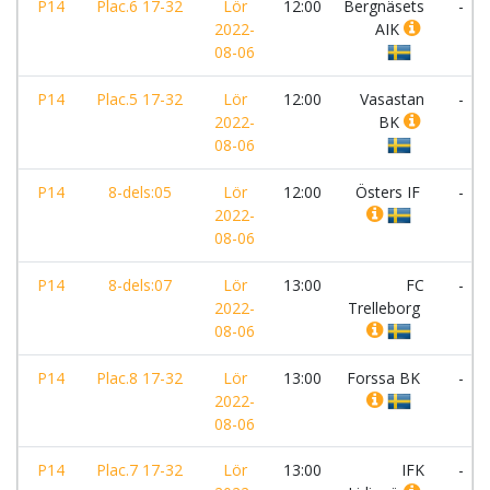
P14
Plac.6 17-32
Lör
12:00
Bergnäsets
-
2022-
AIK
08-06
P14
Plac.5 17-32
Lör
12:00
Vasastan
-
2022-
BK
08-06
P14
8-dels:05
Lör
12:00
Östers IF
-
2022-
08-06
P14
8-dels:07
Lör
13:00
FC
-
2022-
Trelleborg
08-06
P14
Plac.8 17-32
Lör
13:00
Forssa BK
-
2022-
08-06
P14
Plac.7 17-32
Lör
13:00
IFK
-