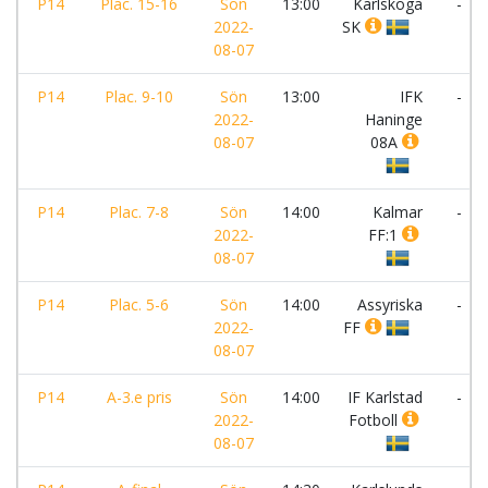
P14
Plac. 15-16
Sön
13:00
Karlskoga
-
2022-
SK
08-07
P14
Plac. 9-10
Sön
13:00
IFK
-
2022-
Haninge
08-07
08A
P14
Plac. 7-8
Sön
14:00
Kalmar
-
2022-
FF:1
08-07
P14
Plac. 5-6
Sön
14:00
Assyriska
-
2022-
FF
08-07
P14
A-3.e pris
Sön
14:00
IF Karlstad
-
2022-
Fotboll
08-07