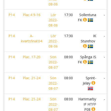
08-06
P14
Plac.4 9-16
Lör
17:30
Sollentuna
-
2022-
FK
08-06
P14
A-
Lör
17:30
IK
-
kvartsfinal:04
2022-
Sturehov
08-06
P14
Plac. 17-20
Sön
08:00
Spånga IS
-
2022-
FK
08-07
P14
Plac. 21-24
Sön
08:00
Sprint-
-
2022-
Jeløy
08-07
P14
Plac. 21-24
Sön
08:00
Hammarby
-
2022-
IF HTFF
08-07
P08