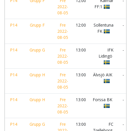
P14
Grupp F
Fre
12:00
Kalmar
-
2022-
FF:1
08-05
P14
Grupp F
Fre
12:00
Sollentuna
-
2022-
FK
08-05
P14
Grupp G
Fre
13:00
IFK
-
2022-
Lidingö
08-05
P14
Grupp H
Fre
13:00
Älvsjö AIK
-
2022-
08-05
P14
Grupp H
Fre
13:00
Forssa BK
-
2022-
08-05
P14
Grupp G
Fre
13:00
FC
-
2022-
Trelleborg