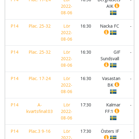
2022-
AIK
08-06
P14
Plac. 25-32
Lör
16:30
Nacka FC
-
2022-
08-06
P14
Plac. 25-32
Lör
16:30
GIF
-
2022-
Sundsvall
08-06
P14
Plac. 17-24
Lör
16:30
Vasastan
-
2022-
BK
08-06
P14
A-
Lör
17:30
Kalmar
-
kvartsfinal:03
2022-
FF:1
08-06
P14
Plac.3 9-16
Lör
17:30
Östers IF
-
2022-