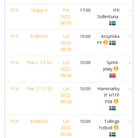
P14
Grupp H
Fre
17:00
IFK
-
2022-
Sollentuna
08-05
P14
8-dels:01
Lör
10:00
Assyriska
-
2022-
FF
08-06
P14
Plac.1 17-32
Lör
10:00
Sprint-
-
2022-
Jeløy
08-06
P14
Plac. 2 17-32
Lör
10:00
Hammarby
-
2022-
IF HTFF
08-06
P08
P14
8-dels:02
Lör
10:00
Tullinge
-
2022-
Fotboll
08-06