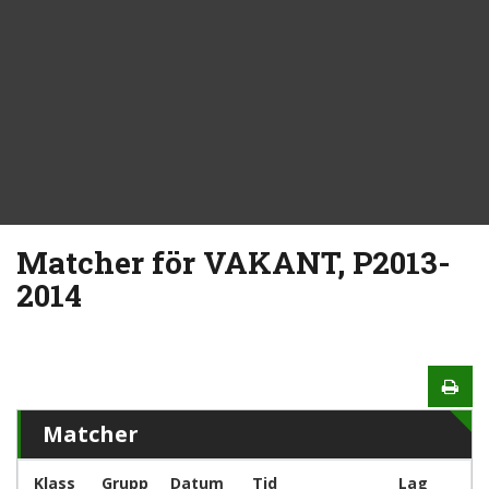
Matcher för VAKANT, P2013-
2014
Matcher
Klass
Grupp
Datum
Tid
Lag