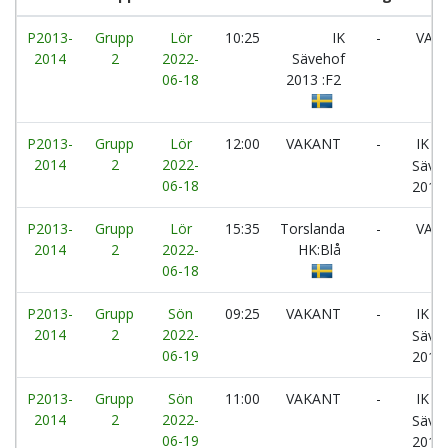
P2013-
Grupp
Lör
10:25
IK
-
VAK
2014
2
2022-
Sävehof
06-18
2013 :F2
P2013-
Grupp
Lör
12:00
VAKANT
-
IK
2014
2
2022-
Säve
06-18
2014:
P2013-
Grupp
Lör
15:35
Torslanda
-
VAK
2014
2
2022-
HK:Blå
06-18
P2013-
Grupp
Sön
09:25
VAKANT
-
IK
2014
2
2022-
Säve
06-19
2013
P2013-
Grupp
Sön
11:00
VAKANT
-
IK
2014
2
2022-
Säve
06-19
2013