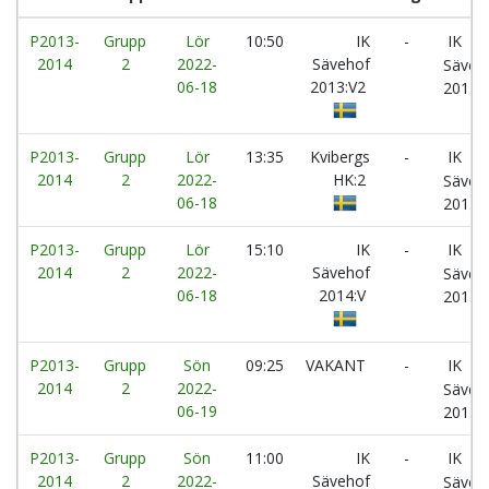
P2013-
Grupp
Lör
10:50
IK
-
IK
2014
2
2022-
Sävehof
Säveh
06-18
2013:V2
2013:
P2013-
Grupp
Lör
13:35
Kvibergs
-
IK
2014
2
2022-
HK:2
Säveh
06-18
2013:
P2013-
Grupp
Lör
15:10
IK
-
IK
2014
2
2022-
Sävehof
Säveh
06-18
2014:V
2013:
P2013-
Grupp
Sön
09:25
VAKANT
-
IK
2014
2
2022-
Säveh
06-19
2013:
P2013-
Grupp
Sön
11:00
IK
-
IK
2014
2
2022-
Sävehof
Säveh