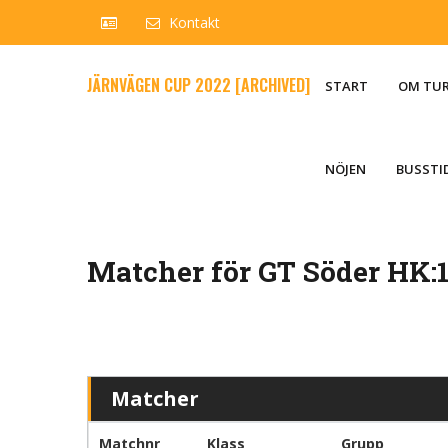
Kontakt
JÄRNVÄGEN CUP 2022 [ARCHIVED]
START
OM TU
NÖJEN
BUSSTI
Matcher för GT Söder HK:1
Matcher
Matchnr
Klass
Grupp