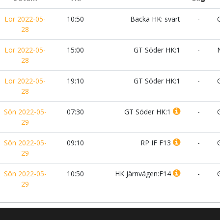
Lör 2022-05-
10:50
Backa HK: svart
-
G
28
Lör 2022-05-
15:00
GT Söder HK:1
-
N
28
Lör 2022-05-
19:10
GT Söder HK:1
-
G
28
Sön 2022-05-
07:30
GT Söder HK:1
-
G
29
Sön 2022-05-
09:10
RP IF F13
-
G
29
Sön 2022-05-
10:50
HK Järnvägen:F14
-
G
29