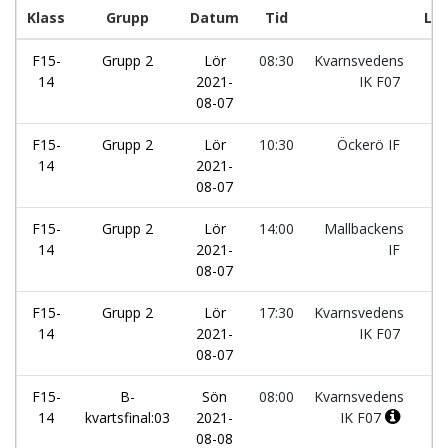
Klass
Grupp
Datum
Tid
La
F15-
Grupp 2
Lör
08:30
Kvarnsvedens
-
14
2021-
IK F07
08-07
F15-
Grupp 2
Lör
10:30
Öckerö IF
-
14
2021-
08-07
F15-
Grupp 2
Lör
14:00
Mallbackens
-
14
2021-
IF
08-07
F15-
Grupp 2
Lör
17:30
Kvarnsvedens
-
14
2021-
IK F07
08-07
F15-
B-
Sön
08:00
Kvarnsvedens
-
14
kvartsfinal:03
2021-
IK F07
08-08