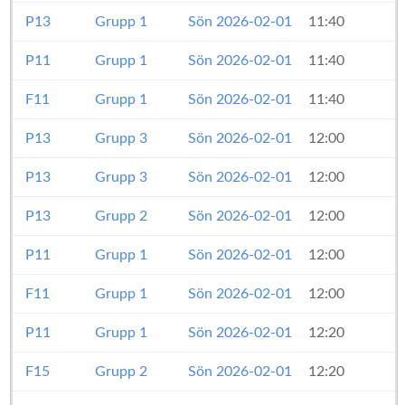
P13
Grupp 1
Sön 2026-02-01
11:40
P11
Grupp 1
Sön 2026-02-01
11:40
F11
Grupp 1
Sön 2026-02-01
11:40
P13
Grupp 3
Sön 2026-02-01
12:00
P13
Grupp 3
Sön 2026-02-01
12:00
P13
Grupp 2
Sön 2026-02-01
12:00
P11
Grupp 1
Sön 2026-02-01
12:00
F11
Grupp 1
Sön 2026-02-01
12:00
P11
Grupp 1
Sön 2026-02-01
12:20
F15
Grupp 2
Sön 2026-02-01
12:20