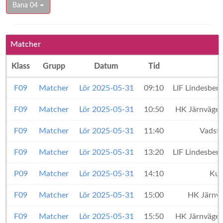
Bana 04
Matcher
Klass
Grupp
Datum
Tid
F09
Matcher
Lör 2025-05-31
09:10
LIF Lindesber
F09
Matcher
Lör 2025-05-31
10:50
HK Järnvägen
F09
Matcher
Lör 2025-05-31
11:40
Vadst
F09
Matcher
Lör 2025-05-31
13:20
LIF Lindesber
P09
Matcher
Lör 2025-05-31
14:10
Kum
F09
Matcher
Lör 2025-05-31
15:00
HK Järnv
F09
Matcher
Lör 2025-05-31
15:50
HK Järnvägen