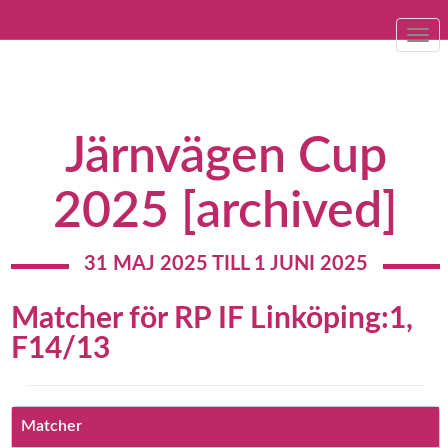
Togg
navi
Järnvägen Cup
2025 [archived]
31 MAJ 2025 TILL 1 JUNI 2025
Matcher för RP IF Linköping:1,
F14/13
Matcher