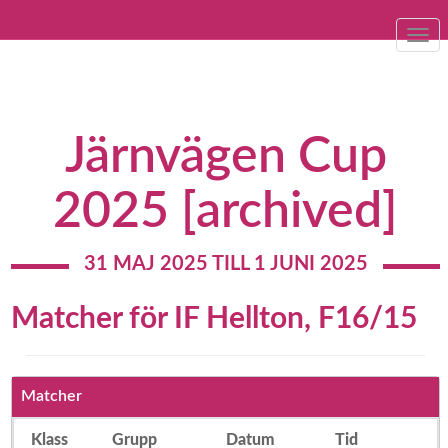
Togg
navi
Järnvägen Cup
2025 [archived]
31 MAJ 2025 TILL 1 JUNI 2025
Matcher för IF Hellton, F16/15
Matcher
Klass
Grupp
Datum
Tid