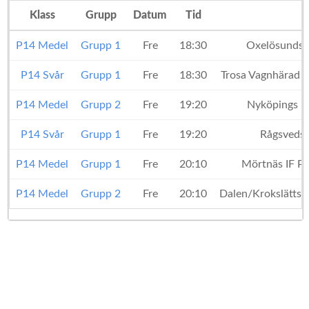
Klass
Grupp
Datum
Tid
P14 Medel
Grupp 1
Fre
18:30
Oxelösunds 
P14 Svår
Grupp 1
Fre
18:30
Trosa Vagnhärad 
P14 Medel
Grupp 2
Fre
19:20
Nyköpings B
P14 Svår
Grupp 1
Fre
19:20
Rågsveds 
P14 Medel
Grupp 1
Fre
20:10
Mörtnäs IF P
P14 Medel
Grupp 2
Fre
20:10
Dalen/Krokslätts 