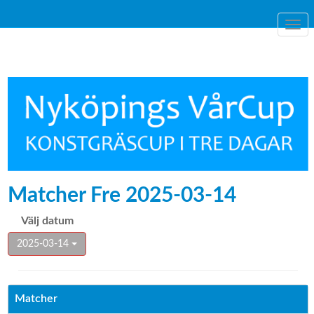
Togg
navi
Matcher Fre 2025-03-14
Välj datum
2025-03-14
Matcher