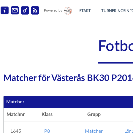
Powered by
START
TURNERINGSINF
Fotbo
Matcher för Västerås BK30 P2016
Matcher
Matchnr
Klass
Grupp
1645
P8
Matcher
Lör