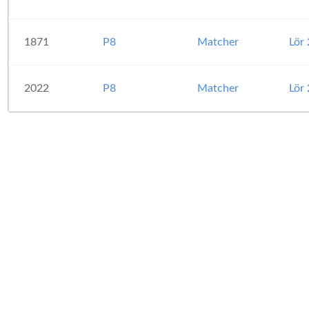
1871
P8
Matcher
Lör
2022
P8
Matcher
Lör