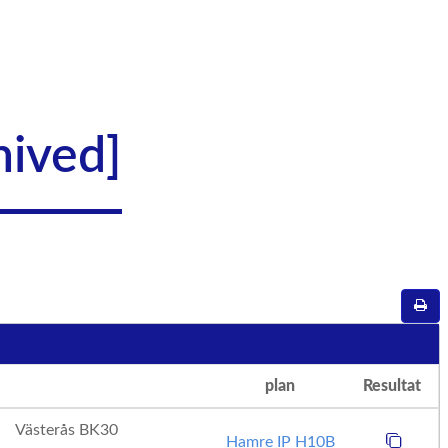
hived]
plan
Resultat
Västerås BK30
Hamre IP H10B