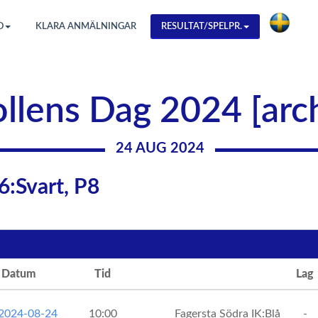
O
KLARA ANMÄLNINGAR
RESULTAT/SPELPR.
llens Dag 2024 [arc
24 AUG 2024
:Svart, P8
Datum
Tid
Lag
 2024-08-24
10:00
Fagersta Södra IK:Blå
-