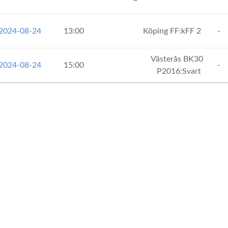
 2024-08-24
13:00
Köping FF:kFF 2
-
Västerås BK30
 2024-08-24
15:00
-
P2016:Svart