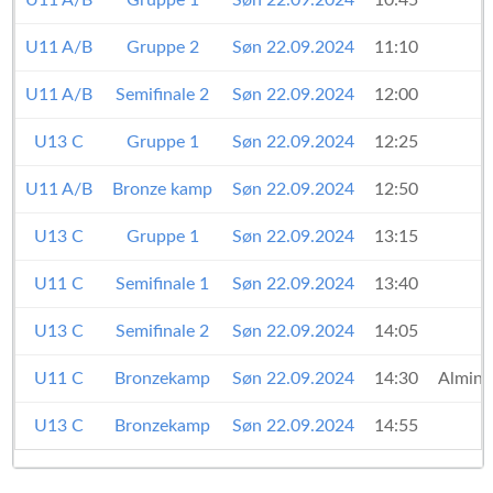
U11 A/B
Gruppe 1
Søn 22.09.2024
10:45
U11 A/B
Gruppe 2
Søn 22.09.2024
11:10
U11 A/B
Semifinale 2
Søn 22.09.2024
12:00
U13 C
Gruppe 1
Søn 22.09.2024
12:25
U11 A/B
Bronze kamp
Søn 22.09.2024
12:50
U13 C
Gruppe 1
Søn 22.09.2024
13:15
U11 C
Semifinale 1
Søn 22.09.2024
13:40
U13 C
Semifinale 2
Søn 22.09.2024
14:05
U11 C
Bronzekamp
Søn 22.09.2024
14:30
Almind
U13 C
Bronzekamp
Søn 22.09.2024
14:55