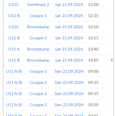
U12C
Semifinale 2
Lør 21.09.2024
12:00
U12 B
Gruppe 1
Lør 21.09.2024
12:25
U12C
Bronzekamp
Lør 21.09.2024
12:50
U12 B
Gruppe 1
Lør 21.09.2024
13:15
U12 A
Bronzekamp
Lør 21.09.2024
13:40
U12 B
Bronzekamp
Lør 21.09.2024
14:05
Fr
U11 A/B
Gruppe 1
Søn 22.09.2024
09:00
U11 A/B
Gruppe 2
Søn 22.09.2024
09:25
U11 A/B
Gruppe 1
Søn 22.09.2024
09:55
U11 A/B
Gruppe 2
Søn 22.09.2024
10:20